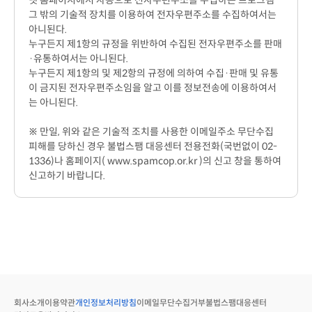
넷 홈페이지에서 자동으로 전자우편주소를 수집하는 프로그램
그 밖의 기술적 장치를 이용하여 전자우편주소를 수집하여서는
아니된다.
누구든지 제1항의 규정을 위반하여 수집된 전자우편주소를 판매
·유통하여서는 아니된다.
누구든지 제1항의 및 제2항의 규정에 의하여 수집·판매 및 유통
이 금지된 전자우편주소임을 알고 이를 정보전송에 이용하여서
는 아니된다.
※ 만일, 위와 같은 기술적 조치를 사용한 이메일주소 무단수집
피해를 당하신 경우 불법스팸 대응센터 전용전화(국번없이 02-
1336)나 홈페이지( www.spamcop.or.kr )의 신고 창을 통하여
신고하기 바랍니다.
회사소개
이용약관
개인정보처리방침
이메일무단수집거부
불법스팸대응센터