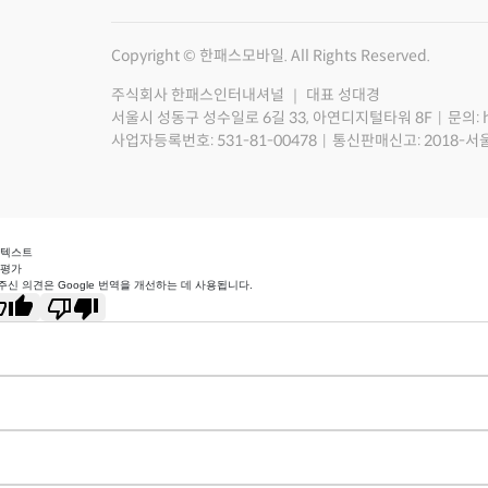
Copyright © 한패스모바일. All Rights Reserved.
주식회사 한패스인터내셔널 ｜ 대표 성대경
서울시 성동구 성수일로 6길 33, 아연디지털타워 8F
문의: 
사업자등록번호: 531-81-00478
통신판매신고: 2018-서
 텍스트
 평가
주신 의견은 Google 번역을 개선하는 데 사용됩니다.