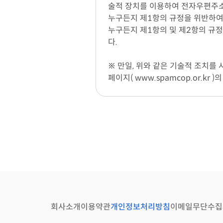
술적 장치를 이용하여 전자우편주
누구든지 제1항의 규정을 위반하여
누구든지 제1항의 및 제2항의 규
다.
※ 만일, 위와 같은 기술적 조치를
페이지( www.spamcop.or.kr
회사소개
이용약관
개인정보처리방침
이메일무단수집