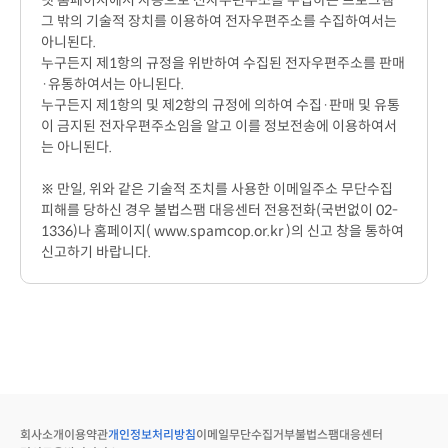
넷 홈페이지에서 자동으로 전자우편주소를 수집하는 프로그램
그 밖의 기술적 장치를 이용하여 전자우편주소를 수집하여서는
아니된다.
누구든지 제1항의 규정을 위반하여 수집된 전자우편주소를 판매
·유통하여서는 아니된다.
누구든지 제1항의 및 제2항의 규정에 의하여 수집·판매 및 유통
이 금지된 전자우편주소임을 알고 이를 정보전송에 이용하여서
는 아니된다.
※ 만일, 위와 같은 기술적 조치를 사용한 이메일주소 무단수집
피해를 당하신 경우 불법스팸 대응센터 전용전화(국번없이 02-
1336)나 홈페이지( www.spamcop.or.kr )의 신고 창을 통하여
신고하기 바랍니다.
회사소개
이용약관
개인정보처리방침
이메일무단수집거부
불법스팸대응센터