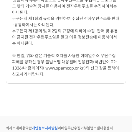
넷 홈페이지에서 자동으로 전자우편주소를 수집하는 프로그램
그 밖의 기술적 장치를 이용하여 전자우편주소를 수집하여서는
아니된다.
누구든지 제1항의 규정을 위반하여 수집된 전자우편주소를 판매
·유통하여서는 아니된다.
누구든지 제1항의 및 제2항의 규정에 의하여 수집·판매 및 유통
이 금지된 전자우편주소임을 알고 이를 정보전송에 이용하여서
는 아니된다.
※ 만일, 위와 같은 기술적 조치를 사용한 이메일주소 무단수집
피해를 당하신 경우 불법스팸 대응센터 전용전화(국번없이 02-
1336)나 홈페이지( www.spamcop.or.kr )의 신고 창을 통하여
신고하기 바랍니다.
회사소개
이용약관
개인정보처리방침
이메일무단수집거부
불법스팸대응센터