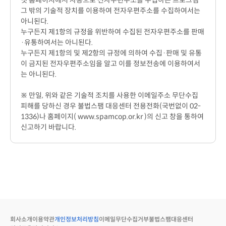
넷 홈페이지에서 자동으로 전자우편주소를 수집하는 프로그램
그 밖의 기술적 장치를 이용하여 전자우편주소를 수집하여서는
아니된다.
누구든지 제1항의 규정을 위반하여 수집된 전자우편주소를 판매
·유통하여서는 아니된다.
누구든지 제1항의 및 제2항의 규정에 의하여 수집·판매 및 유통
이 금지된 전자우편주소임을 알고 이를 정보전송에 이용하여서
는 아니된다.
※ 만일, 위와 같은 기술적 조치를 사용한 이메일주소 무단수집
피해를 당하신 경우 불법스팸 대응센터 전용전화(국번없이 02-
1336)나 홈페이지( www.spamcop.or.kr )의 신고 창을 통하여
신고하기 바랍니다.
회사소개
이용약관
개인정보처리방침
이메일무단수집거부
불법스팸대응센터