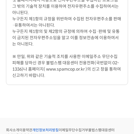
넷 홈페이지에서 자동으로 전자우편주소를 수집하는 프로그램
그 밖의 기술적 장치를 이용하여 전자우편주소를 수집하여서는
아니된다.
누구든지 제1항의 규정을 위반하여 수집된 전자우편주소를 판매
·유통하여서는 아니된다.
누구든지 제1항의 및 제2항의 규정에 의하여 수집·판매 및 유통
이 금지된 전자우편주소임을 알고 이를 정보전송에 이용하여서
는 아니된다.
※ 만일, 위와 같은 기술적 조치를 사용한 이메일주소 무단수집
피해를 당하신 경우 불법스팸 대응센터 전용전화(국번없이 02-
1336)나 홈페이지( www.spamcop.or.kr )의 신고 창을 통하여
신고하기 바랍니다.
회사소개
이용약관
개인정보처리방침
이메일무단수집거부
불법스팸대응센터