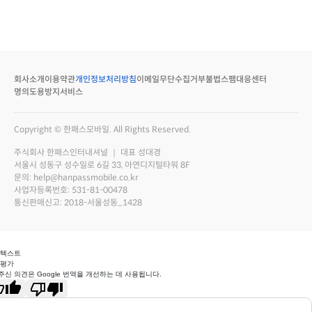
회사소개
이용약관
개인정보처리방침
이메일무단수집거부
불법스팸대응센터
명의도용방지서비스
Copyright © 한패스모바일. All Rights Reserved.
주식회사 한패스인터내셔널 ｜ 대표 성대경
서울시 성동구 성수일로 6길 33, 아연디지털타워 8F
문의: help@hanpassmobile.co.kr
사업자등록번호: 531-81-00478
통신판매신고: 2018-서울성동_1428
 텍스트
 평가
주신 의견은 Google 번역을 개선하는 데 사용됩니다.