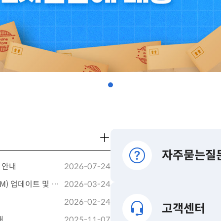
더보기
자주묻는질
른 안내
2026-07-24
더 안전한 통신서비스 제공을 위한 전 고객 유심(USIM) 업데이트 및 무료 교체 안내
2026-03-24
2026-02-24
고객센터
내
2025-11-07