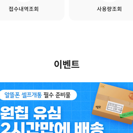
접수내역조회
사용량조회
이벤트