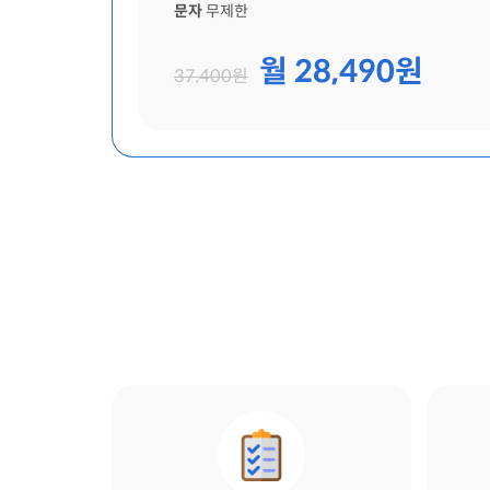
문자
무제한
월 28,490원
37,400원