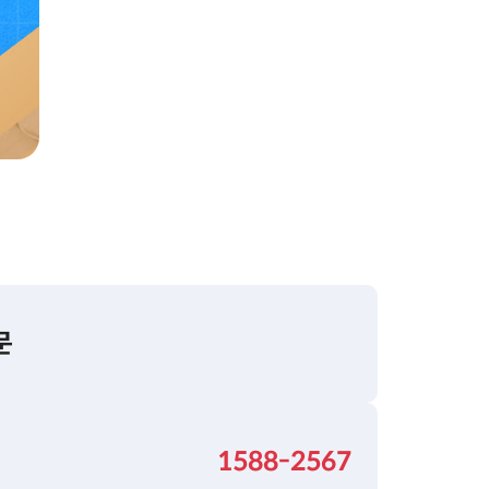
문
1588-2567