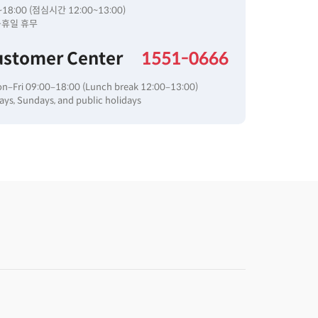
18:00 (점심시간 12:00~13:00)
공휴일 휴무
ustomer Center
1551-0666
on–Fri 09:00–18:00 (Lunch break 12:00–13:00)
ys, Sundays, and public holidays