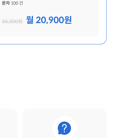
문자
100 건
월 20,900원
36,300원