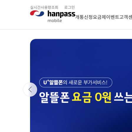
실시간사용량조회
로그인
개통신청
요금제
이벤트
고객