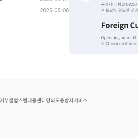
운영시간: 평일 09:00~
2025-05-08
※ 토요일, 일요일 및 
Foreign C
Operating hours: M
※ Closed on Saturda
거부
불법스팸대응센터
명의도용방지서비스