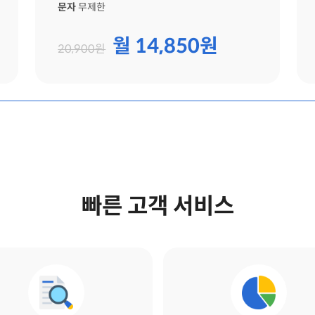
문자
무제한
월 14,850원
20,900원
빠른 고객 서비스