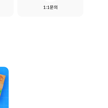
1:1문의