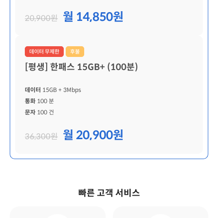
월 14,850원
20,900원
데이터 무제한
후불
[평생] 한패스 15GB+ (100분)
데이터
15GB
+ 3Mbps
통화
100 분
문자
100 건
월 20,900원
36,300원
빠른 고객 서비스