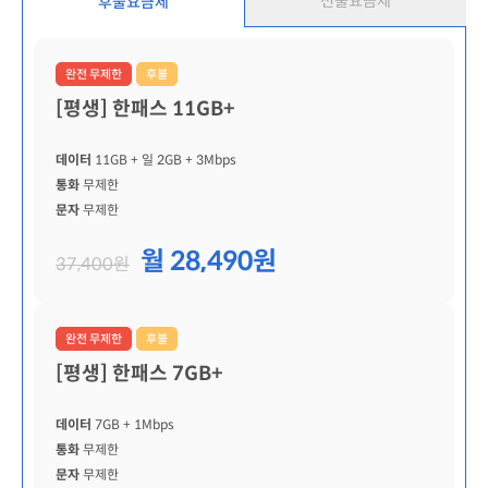
선불요금제
후불요금제
완전 무제한
후불
[평생] 한패스 11GB+
데이터
11GB
+ 일 2GB
+ 3Mbps
통화
무제한
문자
무제한
월 28,490원
37,400원
완전 무제한
후불
[평생] 한패스 7GB+
데이터
7GB
+ 1Mbps
통화
무제한
문자
무제한