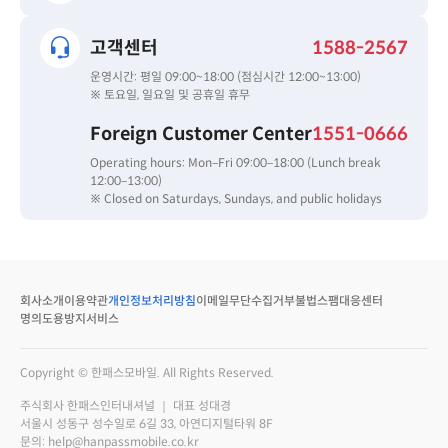
고객센터
1588-2567
운영시간: 평일 09:00~18:00 (점심시간 12:00~13:00)
※ 토요일, 일요일 및 공휴일 휴무
Foreign Customer Center
1551-0666
Operating hours: Mon–Fri 09:00–18:00 (Lunch break
12:00–13:00)
※ Closed on Saturdays, Sundays, and public holidays
회사소개
이용약관
개인정보처리방침
이메일무단수집거부
불법스팸대응센터
명의도용방지서비스
Copyright © 한패스모바일. All Rights Reserved.
주식회사 한패스인터내셔널 ｜ 대표 성대경
서울시 성동구 성수일로 6길 33, 아연디지털타워 8F
문의: help@hanpassmobile.co.kr