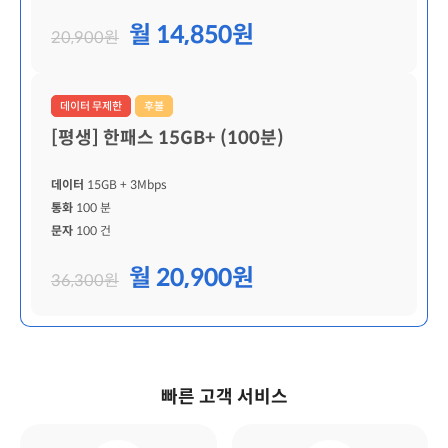
월 14,850원
20,900원
데이터 무제한
후불
[평생] 한패스 15GB+ (100분)
데이터
15GB
+ 3Mbps
통화
100 분
문자
100 건
월 20,900원
36,300원
빠른 고객 서비스