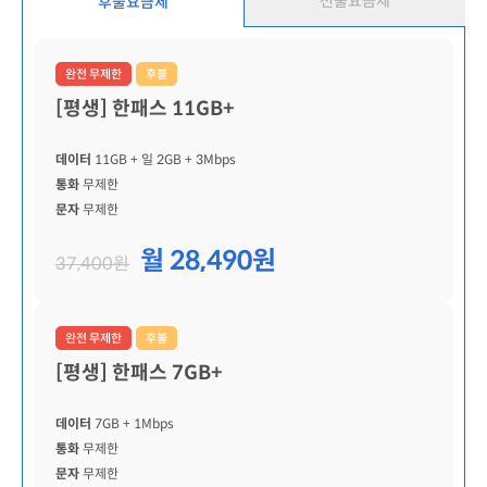
선불요금제
후불요금제
완전 무제한
후불
[평생] 한패스 11GB+
데이터
11GB
+ 일 2GB
+ 3Mbps
통화
무제한
문자
무제한
월 28,490원
37,400원
완전 무제한
후불
[평생] 한패스 7GB+
데이터
7GB
+ 1Mbps
통화
무제한
문자
무제한