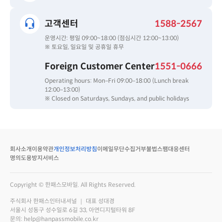
고객센터
1588-2567
운영시간: 평일 09:00~18:00 (점심시간 12:00~13:00)
※ 토요일, 일요일 및 공휴일 휴무
Foreign Customer Center
1551-0666
Operating hours: Mon–Fri 09:00–18:00 (Lunch break
12:00–13:00)
※ Closed on Saturdays, Sundays, and public holidays
회사소개
이용약관
개인정보처리방침
이메일무단수집거부
불법스팸대응센터
명의도용방지서비스
Copyright © 한패스모바일. All Rights Reserved.
주식회사 한패스인터내셔널 ｜ 대표 성대경
서울시 성동구 성수일로 6길 33, 아연디지털타워 8F
문의: help@hanpassmobile.co.kr