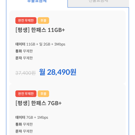
선불요금제
후불요금제
완전 무제한
후불
[평생] 한패스 11GB+
데이터
11GB
+ 일 2GB
+ 3Mbps
통화
무제한
문자
무제한
월 28,490원
37,400원
완전 무제한
후불
[평생] 한패스 7GB+
데이터
7GB
+ 1Mbps
통화
무제한
문자
무제한