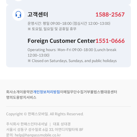
고객센터
1588-2567
운영시간: 평일 09:00~18:00 (점심시간 12:00~13:00)
※ 토요일, 일요일 및 공휴일 휴무
Foreign Customer Center
1551-0666
Operating hours: Mon–Fri 09:00–18:00 (Lunch break
12:00–13:00)
※ Closed on Saturdays, Sundays, and public holidays
회사소개
이용약관
개인정보처리방침
이메일무단수집거부
불법스팸대응센터
명의도용방지서비스
Copyright © 한패스모바일. All Rights Reserved.
주식회사 한패스인터내셔널 ｜ 대표 성대경
서울시 성동구 성수일로 6길 33, 아연디지털타워 8F
문의: help@hanpassmobile.co.kr