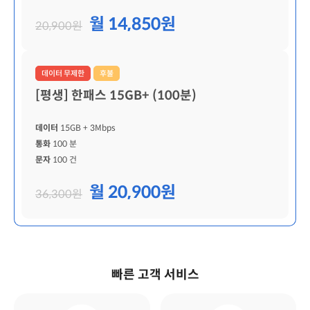
월 14,850원
20,900원
데이터 무제한
후불
[평생] 한패스 15GB+ (100분)
데이터
15GB
+ 3Mbps
통화
100 분
문자
100 건
월 20,900원
36,300원
빠른 고객 서비스