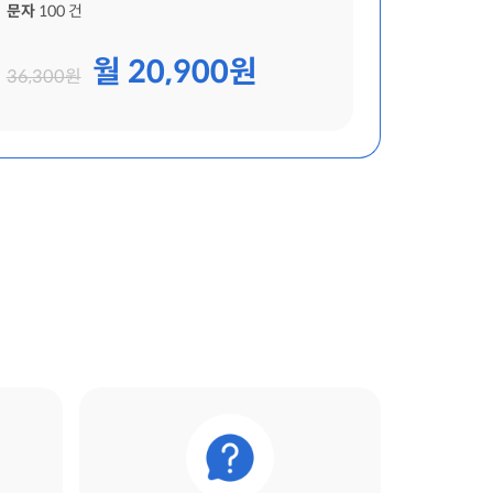
문자
100 건
월 20,900원
36,300원