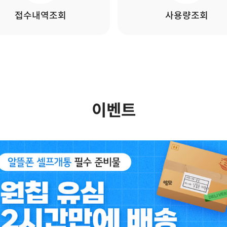
접수내역조회
사용량조회
이벤트