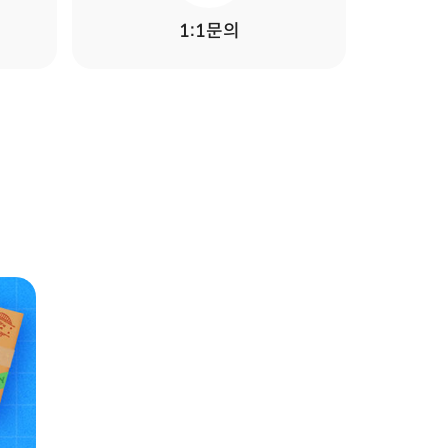
1:1문의