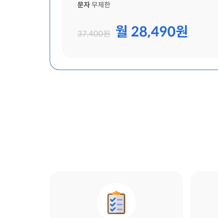
문자
무제한
월 28,490원
37,400원