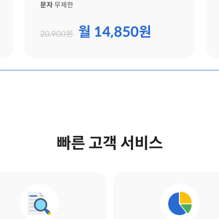
문자
무제한
월 14,850원
20,900원
빠른 고객 서비스