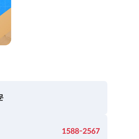
문
1588-2567