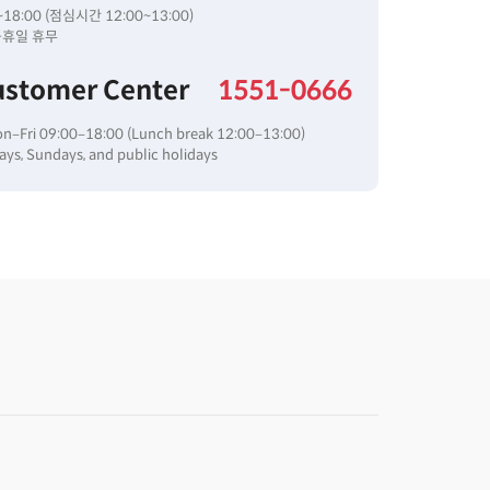
18:00 (점심시간 12:00~13:00)
공휴일 휴무
ustomer Center
1551-0666
on–Fri 09:00–18:00 (Lunch break 12:00–13:00)
ys, Sundays, and public holidays