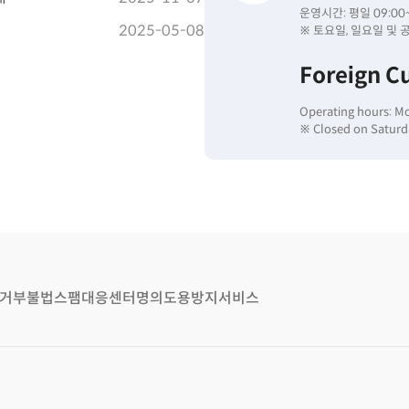
운영시간: 평일 09:00~
2025-05-08
※ 토요일, 일요일 및 
Foreign C
Operating hours: M
※ Closed on Saturda
거부
불법스팸대응센터
명의도용방지서비스