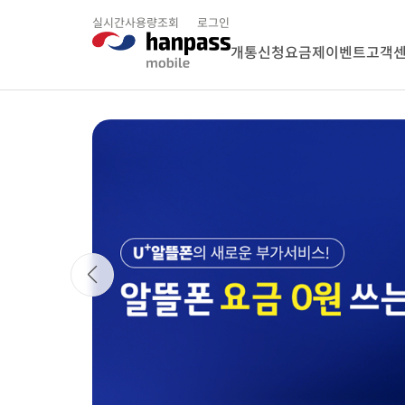
실시간사용량조회
로그인
개통신청
요금제
이벤트
고객