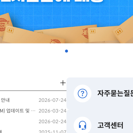
더보기
자주묻는질
른 안내
2026-07-24
더 안전한 통신서비스 제공을 위한 전 고객 유심(USIM) 업데이트 및 무료 교체 안내
2026-03-24
2026-02-24
고객센터
내
2025-11-07